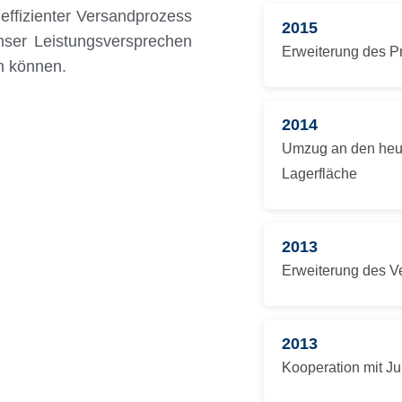
effizienter Versandprozess
2015
unser Leistungsversprechen
Erweiterung des P
en können.
2014
Umzug an den heuti
Lagerfläche
2013
Erweiterung des V
2013
Kooperation mit Ju