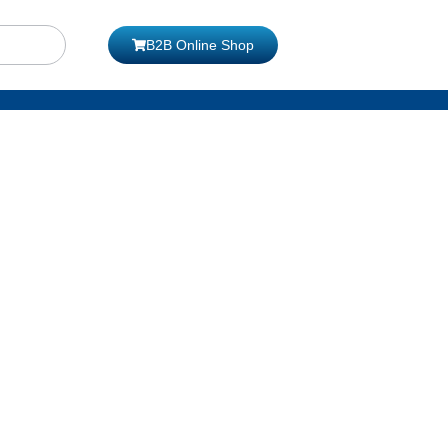
B2B Online Shop