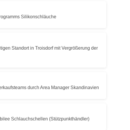
rogramms Silikonschläuche
gen Standort in Troisdorf mit Vergrößerung der
erkaufsteams durch Area Manager Skandinavien
bilee Schlauchschellen (Stützpunkthändler)