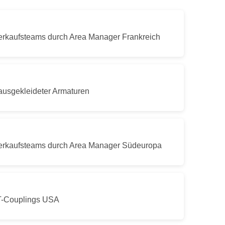
erkaufsteams durch Area Manager Frankreich
ausgekleideter Armaturen
erkaufsteams durch Area Manager Südeuropa
T-Couplings USA