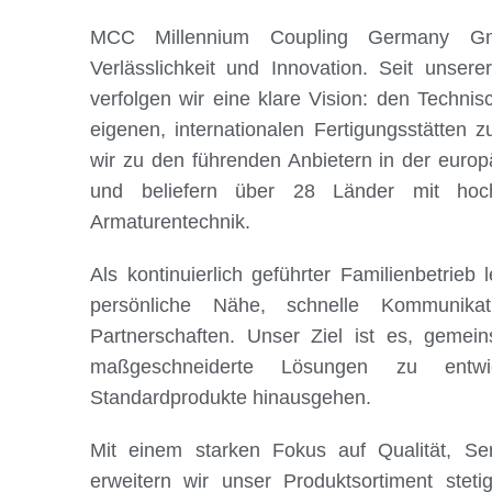
MCC Millennium Coupling Germany Gmb
Verlässlichkeit und Innovation. Seit unse
verfolgen wir eine klare Vision: den Techni
eigenen, internationalen Fertigungsstätten 
wir zu den führenden Anbietern in der euro
und beliefern über 28 Länder mit hoch
Armaturentechnik.
Als kontinuierlich geführter Familienbetrieb
persönliche Nähe, schnelle Kommunikat
Partnerschaften. Unser Ziel ist es, geme
maßgeschneiderte Lösungen zu entwi
Standardprodukte hinausgehen.
Mit einem starken Fokus auf Qualität, Ser
erweitern wir unser Produktsortiment stet