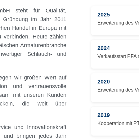
H steht für Qualität,
2025
rer Gründung im Jahr 2011
Erweiterung des V
schen Handel in Europa mit
zu verbinden. Heute zählen
päischen Armaturenbranche
2024
wertiger Schlauch- und
Verkaufsstart PFA 
 legen wir großen Wert auf
2020
ion und vertrauensvolle
Erweiterung des V
insam mit unseren Kunden
ckeln, die weit über
2019
Kooperation mit P
vice und Innovationskraft
ig und bringen jedes Jahr