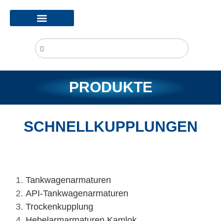
PRODUKTE
SCHNELLKUPPLUNGEN
Tankwagenarmaturen
API-Tankwagenarmaturen
Trockenkupplung
Hebelarmarmaturen Kamlok