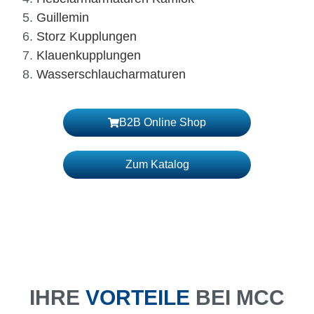
Guillemin
Storz Kupplungen
Klauenkupplungen
Wasserschlaucharmaturen
B2B Online Shop
Zum Katalog
IHRE
VORTEILE
BEI MCC